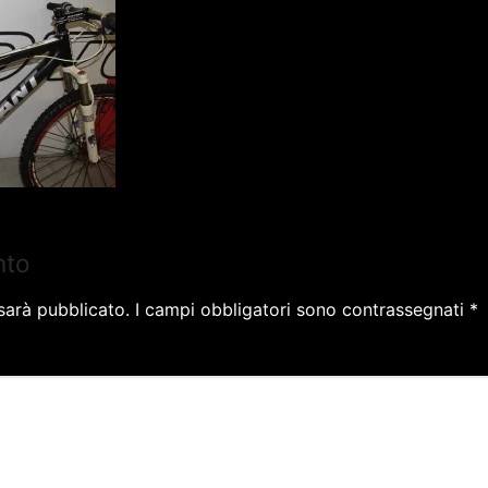
nto
 sarà pubblicato.
I campi obbligatori sono contrassegnati
*