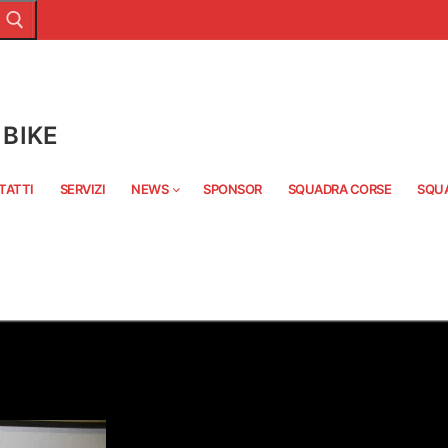
BIKE
TATTI
SERVIZI
NEWS
SPONSOR
SQUADRA CORSE
SQU