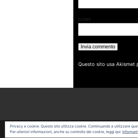
NOME
Questo sito usa Akismet 
Privacy e cookie: Questo sito utilizza cookie. Continuando a utilizzare quest
Copyright © 2026 PROFESSI
Per ulteriori informazioni, anche su controllo dei cookie, leggi qui:
Informati