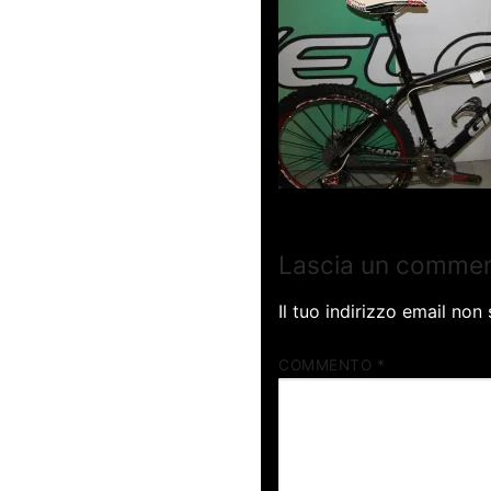
Lascia un comme
Il tuo indirizzo email non
COMMENTO
*