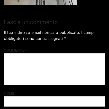
Lascia un commento
Il tuo indirizzo email non sarà pubblicato.
I campi
obbligatori sono contrassegnati
*
COMMENTO
*
NOME