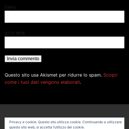
EMAIL
SITO WEB
Questo sito usa Akismet per ridurre lo spam.
Scopri
come i tuoi dati vengono elaborati
.
Privacy e cookie: Questo sito utilizza cookie. Continuando a utilizzare
questo sito web, si accetta l’utilizzo dei cookie.