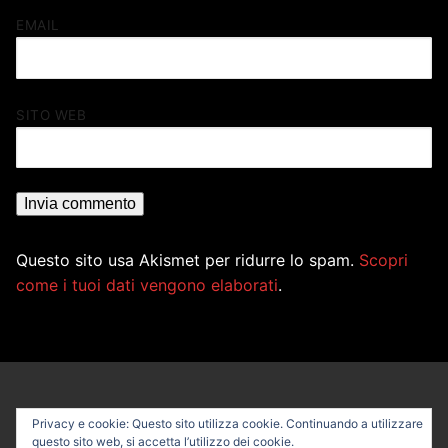
EMAIL
SITO WEB
Questo sito usa Akismet per ridurre lo spam.
Scopri
come i tuoi dati vengono elaborati
.
Privacy e cookie: Questo sito utilizza cookie. Continuando a utilizzare
questo sito web, si accetta l’utilizzo dei cookie.