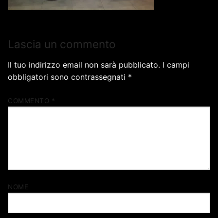
Lascia un commento
Il tuo indirizzo email non sarà pubblicato.
I campi
obbligatori sono contrassegnati
*
COMMENTO
*
NOME