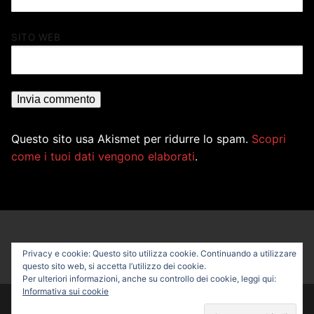
SITO WEB
Questo sito usa Akismet per ridurre lo spam.
Scopri
come i tuoi dati vengono elaborati
.
Privacy e cookie: Questo sito utilizza cookie. Continuando a utilizzare
questo sito web, si accetta l’utilizzo dei cookie.
Per ulteriori informazioni, anche su controllo dei cookie, leggi qui:
Informativa sui cookie
Copyright © 2026 PROFESSIONAL BIKE – Powered by