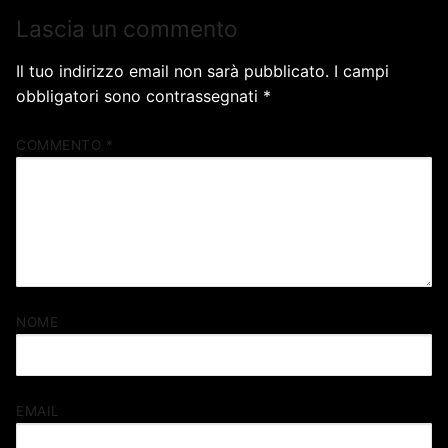
Lascia un commento
Il tuo indirizzo email non sarà pubblicato.
I campi
obbligatori sono contrassegnati
*
COMMENTO
*
NOME
EMAIL