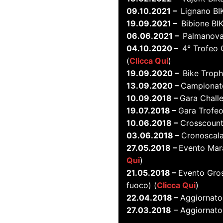
09.10.2021 –
Lignano BI
19.09.2021 –
Bibione BI
06.06.2021 –
Palmanova
04.10.2020 –
4° Trofeo 
(
Clicca Qui
)
19.09.2020 –
Bike Troph
13.09.2020 –
Campionato
10.09.2018 –
Gara Chall
19.07.2018 –
Gara Trofe
10.06.2018 –
Crosscountr
03.06.2018 –
Cronoscala
27.05.2018 –
Evento Mara
Qui
)
21.05.2018 –
Evento Gros
fuoco) (
Clicca Qui
)
22.04.2018 –
Aggiornato
27.03.2018
– Aggiornat