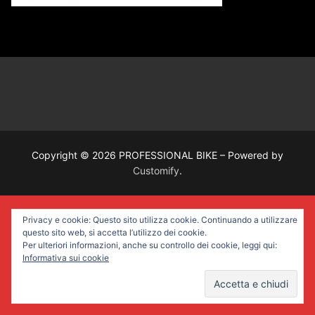
Copyright © 2026 PROFESSIONAL BIKE – Powered by
Customify
.
Privacy e cookie: Questo sito utilizza cookie. Continuando a utilizzare
questo sito web, si accetta l’utilizzo dei cookie.
Per ulteriori informazioni, anche su controllo dei cookie, leggi qui:
Informativa sui cookie