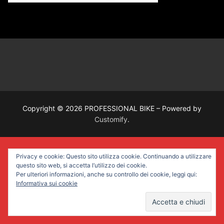
Copyright © 2026 PROFESSIONAL BIKE – Powered by
Customify
.
Privacy e cookie: Questo sito utilizza cookie. Continuando a utilizzare
questo sito web, si accetta l’utilizzo dei cookie.
Per ulteriori informazioni, anche su controllo dei cookie, leggi qui:
Informativa sui cookie