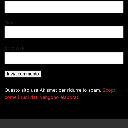
EMAIL
SITO WEB
Questo sito usa Akismet per ridurre lo spam.
Scopri
come i tuoi dati vengono elaborati
.