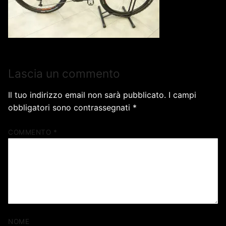
Lascia un commento
Il tuo indirizzo email non sarà pubblicato.
I campi
obbligatori sono contrassegnati
*
COMMENTO
*
NOME