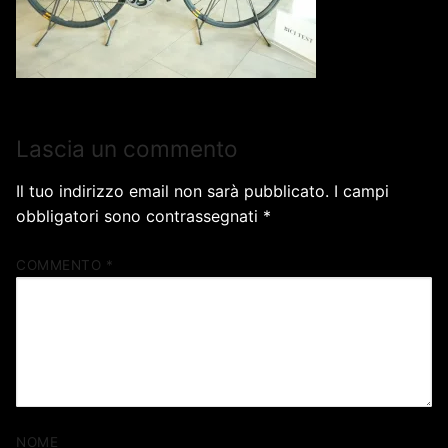
Lascia un commento
Il tuo indirizzo email non sarà pubblicato.
I campi
obbligatori sono contrassegnati
*
COMMENTO
*
NOME