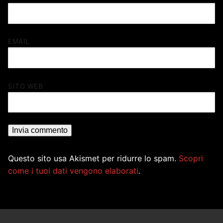
EMAIL
SITO WEB
Questo sito usa Akismet per ridurre lo spam.
Scopri
come i tuoi dati vengono elaborati
.