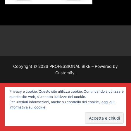
Copyright © 2026 PROFESSIONAL BIKE – Powered by
Customify
.
Privacy e cookie: Questo sito utilizza cookie. Continuando a utilizzare
questo sito web, si accetta l’utilizzo dei cookie.
Per ulteriori informazioni, anche su controllo dei cookie, leggi qui:
Informativa sui cookie