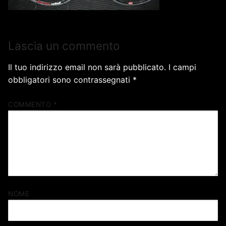
Lascia un commento
Il tuo indirizzo email non sarà pubblicato.
I campi
obbligatori sono contrassegnati
*
COMMENTO
*
NOME