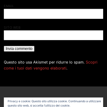
EMAIL
SITO WEB
Questo sito usa Akismet per ridurre lo spam.
Scopri
come i tuoi dati vengono elaborati
.
Privacy e cookie: Questo sito utilizza cookie. Continuando a utilizzare
questo sito web, si accetta l’utilizzo dei cookie.