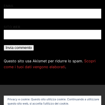
EMAIL
SITO WEB
Questo sito usa Akismet per ridurre lo spam.
Scopri
come i tuoi dati vengono elaborati
.
Privacy e cookie: Questo sito utilizza cookie. Continuando a utilizzare
questo sito web, si accetta l’utilizzo dei cookie.