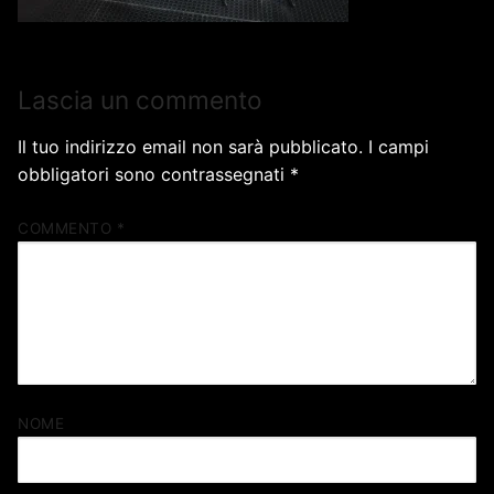
Lascia un commento
Il tuo indirizzo email non sarà pubblicato.
I campi
obbligatori sono contrassegnati
*
COMMENTO
*
NOME