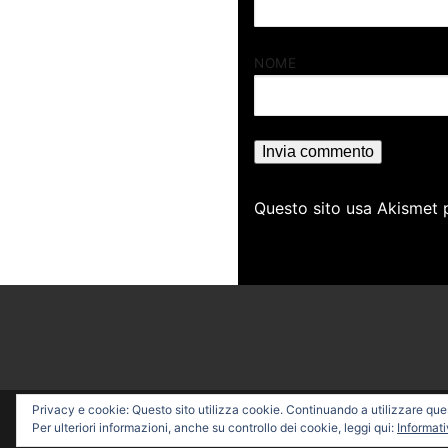
NOME
Questo sito usa Akismet 
Privacy e cookie: Questo sito utilizza cookie. Continuando a utilizzare quest
Copyright © 2026 PROFESSI
Per ulteriori informazioni, anche su controllo dei cookie, leggi qui:
Informati