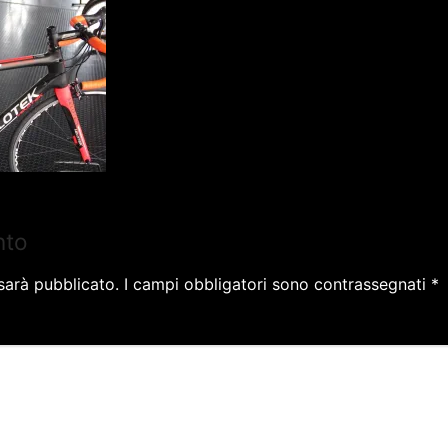
nto
 sarà pubblicato.
I campi obbligatori sono contrassegnati
*