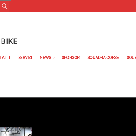
BIKE
TATTI
SERVIZI
NEWS
SPONSOR
SQUADRA CORSE
SQU