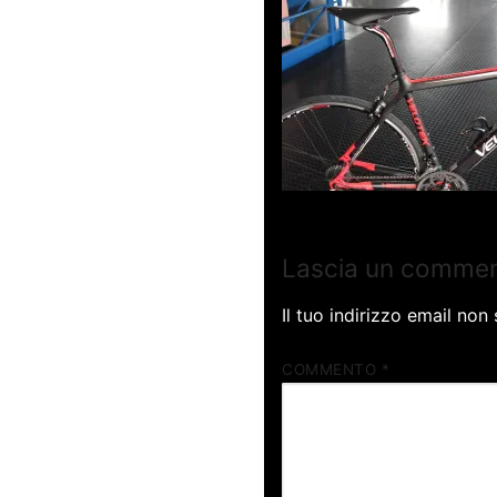
Lascia un comme
Il tuo indirizzo email non
COMMENTO
*