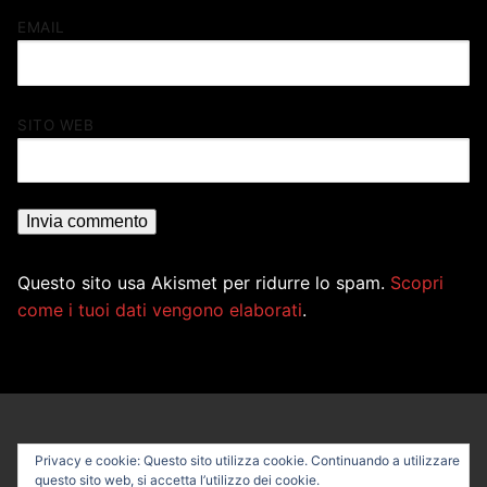
EMAIL
SITO WEB
Questo sito usa Akismet per ridurre lo spam.
Scopri
come i tuoi dati vengono elaborati
.
Privacy e cookie: Questo sito utilizza cookie. Continuando a utilizzare
questo sito web, si accetta l’utilizzo dei cookie.