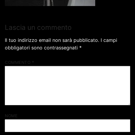
Lascia un commento
Il tuo indirizzo email non sarà pubblicato.
I campi
obbligatori sono contrassegnati
*
COMMENTO
*
NOME