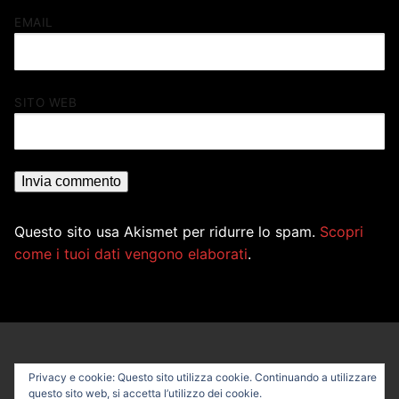
EMAIL
SITO WEB
Questo sito usa Akismet per ridurre lo spam.
Scopri
come i tuoi dati vengono elaborati
.
Privacy e cookie: Questo sito utilizza cookie. Continuando a utilizzare
questo sito web, si accetta l’utilizzo dei cookie.