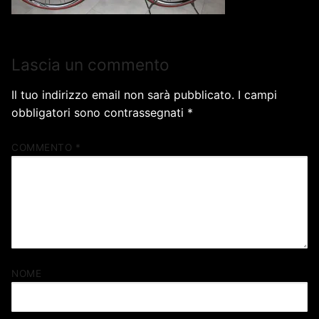
Lascia un commento
Il tuo indirizzo email non sarà pubblicato.
I campi
obbligatori sono contrassegnati
*
COMMENTO
*
NOME