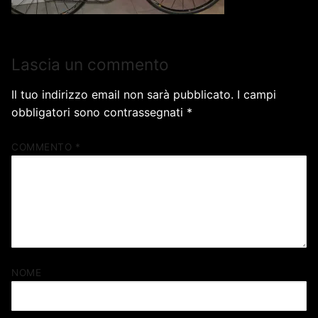
Lascia un commento
Il tuo indirizzo email non sarà pubblicato.
I campi
obbligatori sono contrassegnati
*
COMMENTO
*
NOME