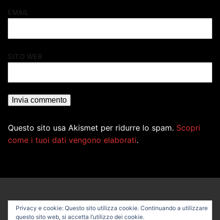
EMAIL
SITO WEB
Questo sito usa Akismet per ridurre lo spam.
Scopri
come i tuoi dati vengono elaborati
.
Privacy e cookie: Questo sito utilizza cookie. Continuando a utilizzare
questo sito web, si accetta l’utilizzo dei cookie.