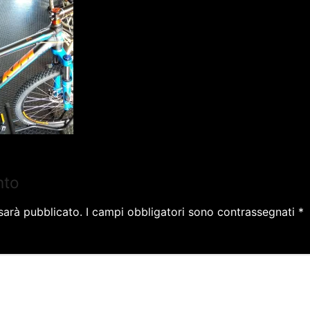
nto
 sarà pubblicato.
I campi obbligatori sono contrassegnati
*