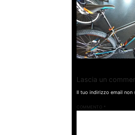
Lascia un comme
Il tuo indirizzo email non
COMMENTO
*