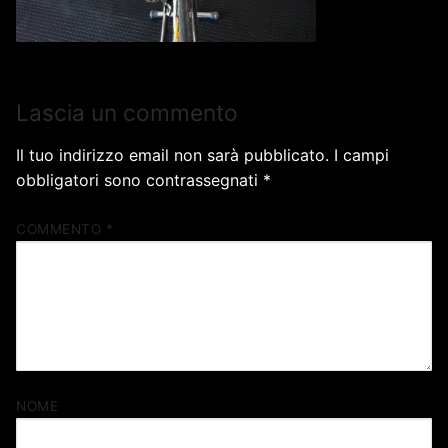
Lascia un commento
Il tuo indirizzo email non sarà pubblicato.
I campi
obbligatori sono contrassegnati
*
COMMENTO
*
NOME