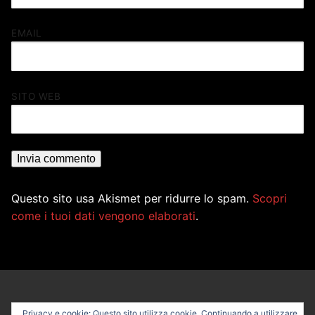
EMAIL
SITO WEB
Questo sito usa Akismet per ridurre lo spam.
Scopri
come i tuoi dati vengono elaborati
.
Privacy e cookie: Questo sito utilizza cookie. Continuando a utilizzare