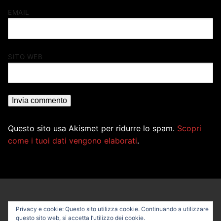
EMAIL
SITO WEB
Questo sito usa Akismet per ridurre lo spam.
Scopri
come i tuoi dati vengono elaborati
.
Privacy e cookie: Questo sito utilizza cookie. Continuando a utilizzare
questo sito web, si accetta l’utilizzo dei cookie.