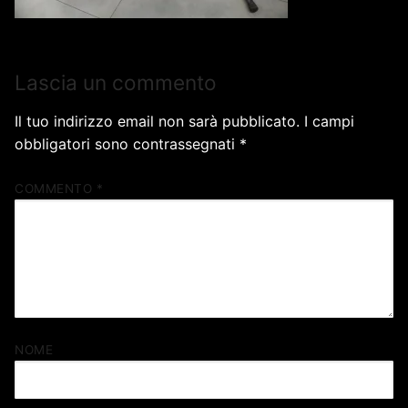
Lascia un commento
Il tuo indirizzo email non sarà pubblicato.
I campi
obbligatori sono contrassegnati
*
COMMENTO
*
NOME