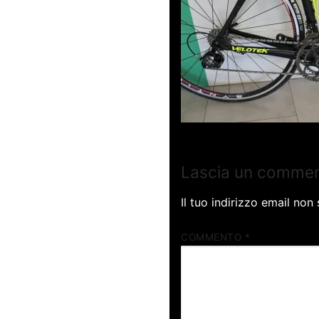
Lascia un comme
Il tuo indirizzo email non
COMMENTO
*