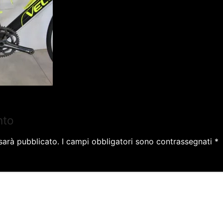
nto
 sarà pubblicato.
I campi obbligatori sono contrassegnati
*