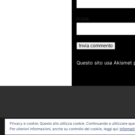
NOME
Questo sito usa Akismet 
Privacy e cookie: Questo sito utilizza cookie. Continuando a utilizzare quest
Copyright © 2026 PROFESSI
Per ulteriori informazioni, anche su controllo dei cookie, leggi qui:
Informati