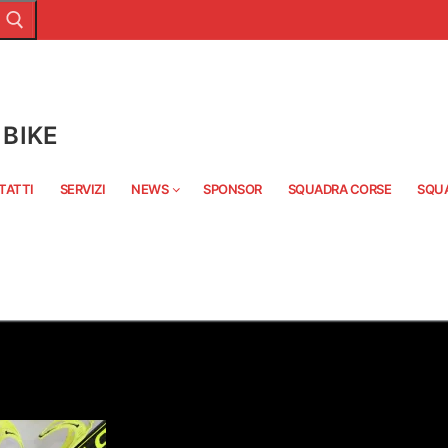
BIKE
TATTI
SERVIZI
NEWS
SPONSOR
SQUADRA CORSE
SQU