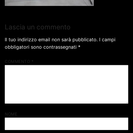
Lascia un commento
Il tuo indirizzo email non sarà pubblicato.
I campi
obbligatori sono contrassegnati
*
COMMENTO
*
NOME