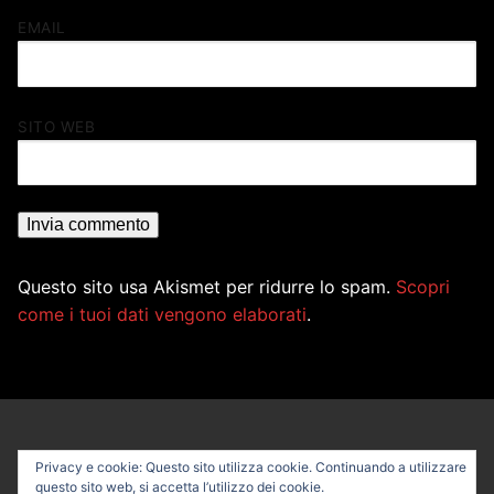
EMAIL
SITO WEB
Questo sito usa Akismet per ridurre lo spam.
Scopri
come i tuoi dati vengono elaborati
.
Privacy e cookie: Questo sito utilizza cookie. Continuando a utilizzare
questo sito web, si accetta l’utilizzo dei cookie.