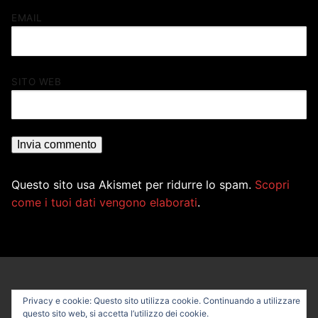
EMAIL
SITO WEB
Questo sito usa Akismet per ridurre lo spam.
Scopri
come i tuoi dati vengono elaborati
.
Privacy e cookie: Questo sito utilizza cookie. Continuando a utilizzare
questo sito web, si accetta l’utilizzo dei cookie.