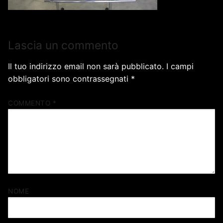
Lascia un commento
Il tuo indirizzo email non sarà pubblicato.
I campi
obbligatori sono contrassegnati
*
COMMENTO
*
NOME