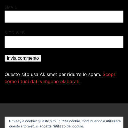
EMAIL
SITO WEB
Questo sito usa Akismet per ridurre lo spam.
Scopri
come i tuoi dati vengono elaborati
.
Privacy e cookie: Questo sito utilizza cookie. Continuando a utilizzare
questo sito web, si accetta l’utilizzo dei cookie.