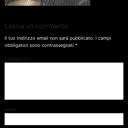
Lascia un commento
Il tuo indirizzo email non sarà pubblicato.
I campi
obbligatori sono contrassegnati
*
COMMENTO
*
NOME