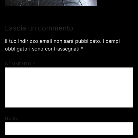
Lascia un commento
Il tuo indirizzo email non sarà pubblicato.
I campi
obbligatori sono contrassegnati
*
COMMENTO
*
NOME