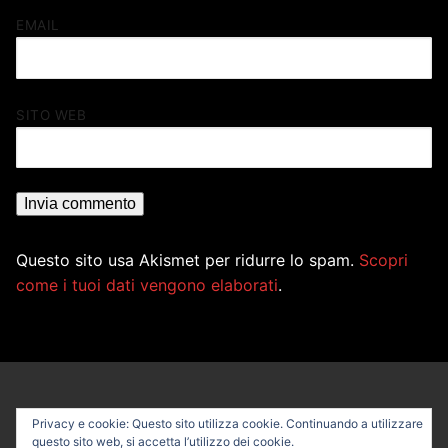
EMAIL
SITO WEB
Questo sito usa Akismet per ridurre lo spam.
Scopri
come i tuoi dati vengono elaborati
.
Privacy e cookie: Questo sito utilizza cookie. Continuando a utilizzare
questo sito web, si accetta l’utilizzo dei cookie.