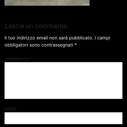
Lascia un commento
Il tuo indirizzo email non sarà pubblicato.
I campi
obbligatori sono contrassegnati
*
COMMENTO
*
NOME