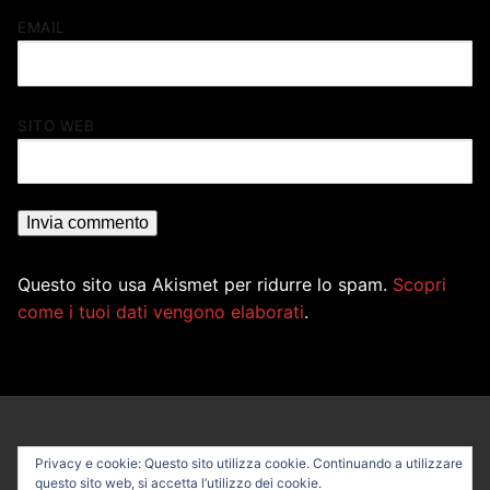
EMAIL
SITO WEB
Questo sito usa Akismet per ridurre lo spam.
Scopri
come i tuoi dati vengono elaborati
.
Privacy e cookie: Questo sito utilizza cookie. Continuando a utilizzare
questo sito web, si accetta l’utilizzo dei cookie.