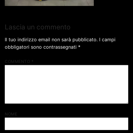
Lascia un commento
Il tuo indirizzo email non sarà pubblicato.
I campi
obbligatori sono contrassegnati
*
COMMENTO
*
NOME