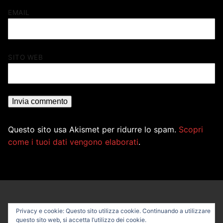
EMAIL
SITO WEB
Questo sito usa Akismet per ridurre lo spam.
Scopri
come i tuoi dati vengono elaborati
.
Privacy e cookie: Questo sito utilizza cookie. Continuando a utilizzare
questo sito web, si accetta l’utilizzo dei cookie.