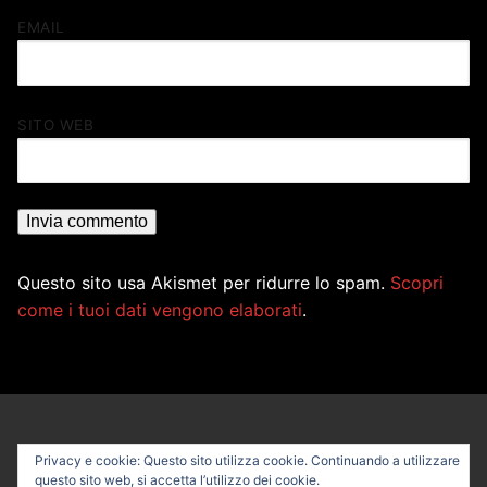
EMAIL
SITO WEB
Questo sito usa Akismet per ridurre lo spam.
Scopri
come i tuoi dati vengono elaborati
.
Privacy e cookie: Questo sito utilizza cookie. Continuando a utilizzare
questo sito web, si accetta l’utilizzo dei cookie.