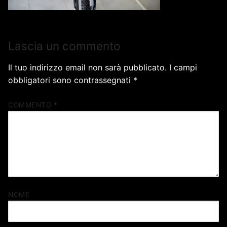
Lascia un commento
Il tuo indirizzo email non sarà pubblicato.
I campi
obbligatori sono contrassegnati
*
COMMENTO
*
NOME