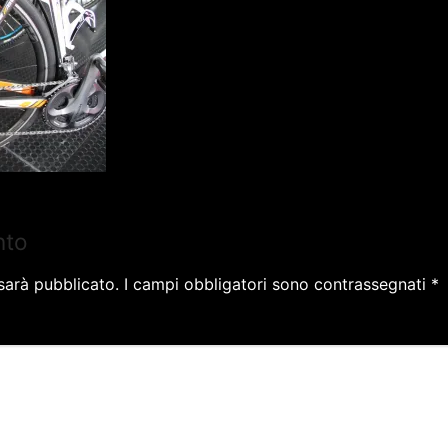
nto
 sarà pubblicato.
I campi obbligatori sono contrassegnati
*