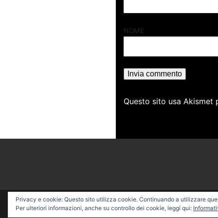
NOME
Questo sito usa Akismet 
Privacy e cookie: Questo sito utilizza cookie. Continuando a utilizzare quest
Copyright © 2026 PROFESSI
Per ulteriori informazioni, anche su controllo dei cookie, leggi qui:
Informati