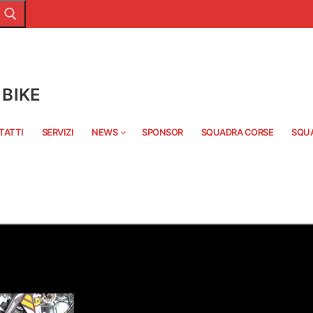
BIKE
TATTI
SERVIZI
NEWS
SPONSOR
SQUADRA CORSE
SQU