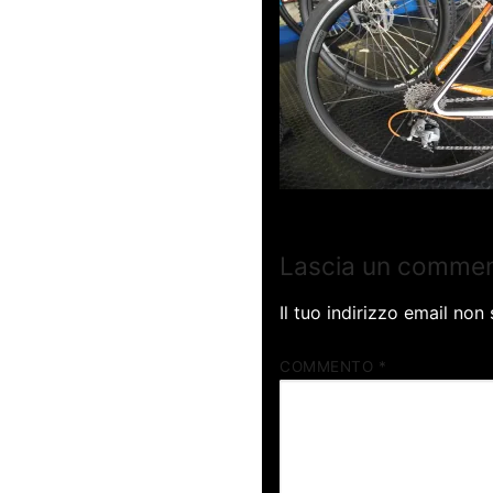
Lascia un comme
Il tuo indirizzo email non
COMMENTO
*