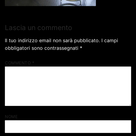
Lascia un commento
Il tuo indirizzo email non sarà pubblicato.
I campi
obbligatori sono contrassegnati
*
COMMENTO
*
NOME