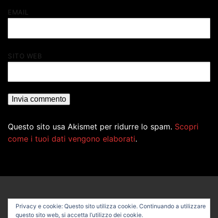
EMAIL
SITO WEB
Questo sito usa Akismet per ridurre lo spam.
Scopri
come i tuoi dati vengono elaborati
.
Privacy e cookie: Questo sito utilizza cookie. Continuando a utilizzare
questo sito web, si accetta l’utilizzo dei cookie.