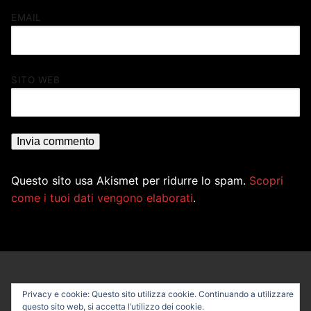
EMAIL
SITO WEB
Questo sito usa Akismet per ridurre lo spam.
Scopri
come i tuoi dati vengono elaborati
.
Privacy e cookie: Questo sito utilizza cookie. Continuando a utilizzare
questo sito web, si accetta l’utilizzo dei cookie.