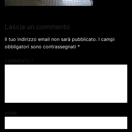
Lascia un commento
Il tuo indirizzo email non sarà pubblicato.
I campi
obbligatori sono contrassegnati
*
COMMENTO
*
NOME