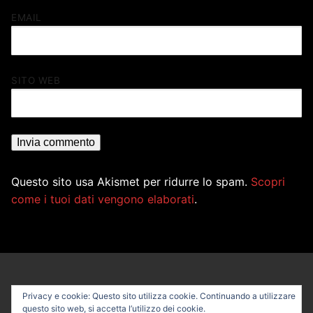
EMAIL
SITO WEB
Questo sito usa Akismet per ridurre lo spam.
Scopri
come i tuoi dati vengono elaborati
.
Privacy e cookie: Questo sito utilizza cookie. Continuando a utilizzare
questo sito web, si accetta l’utilizzo dei cookie.