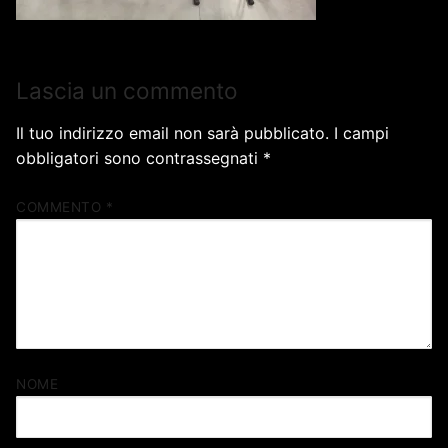
Lascia un commento
Il tuo indirizzo email non sarà pubblicato.
I campi
obbligatori sono contrassegnati
*
COMMENTO
*
NOME