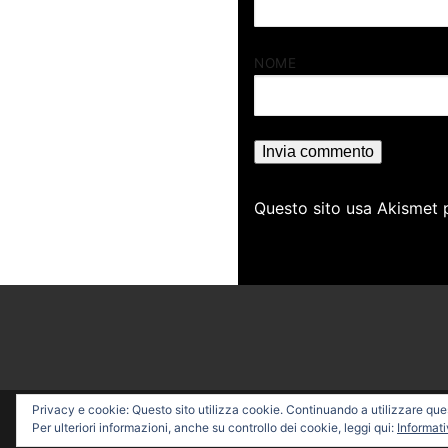
NOME
Questo sito usa Akismet 
Privacy e cookie: Questo sito utilizza cookie. Continuando a utilizzare quest
Copyright © 2026 PROFESSI
Per ulteriori informazioni, anche su controllo dei cookie, leggi qui:
Informati