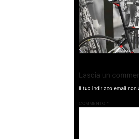
Lascia un comme
Il tuo indirizzo email non
COMMENTO
*