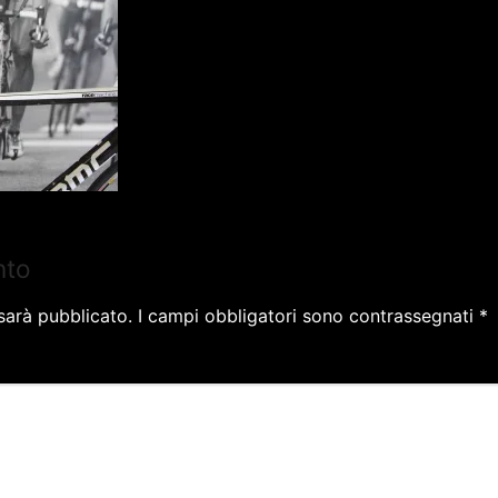
nto
 sarà pubblicato.
I campi obbligatori sono contrassegnati
*