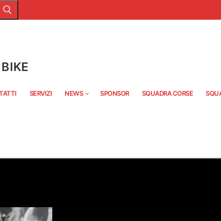
BIKE
TATTI
SERVIZI
NEWS
SPONSOR
SQUADRA CORSE
SQU